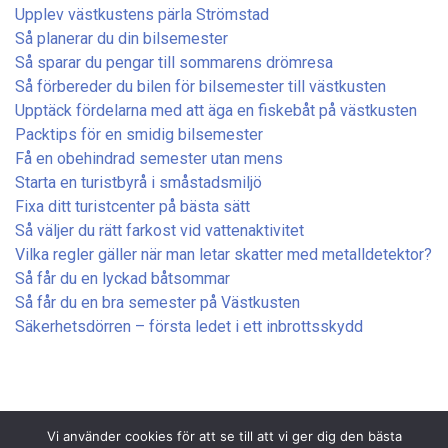
Upplev västkustens pärla Strömstad
Så planerar du din bilsemester
Så sparar du pengar till sommarens drömresa
Så förbereder du bilen för bilsemester till västkusten
Upptäck fördelarna med att äga en fiskebåt på västkusten
Packtips för en smidig bilsemester
Få en obehindrad semester utan mens
Starta en turistbyrå i småstadsmiljö
Fixa ditt turistcenter på bästa sätt
Så väljer du rätt farkost vid vattenaktivitet
Vilka regler gäller när man letar skatter med metalldetektor?
Så får du en lyckad båtsommar
Så får du en bra semester på Västkusten
Säkerhetsdörren – första ledet i ett inbrottsskydd
Vi använder cookies för att se till att vi ger dig den bästa