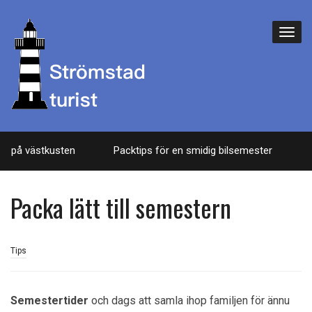
t på västkusten
Packtips för en smidig bilsemester
Så
Packa lätt till semestern
Tips
Semestertider
och dags att samla ihop familjen för ännu