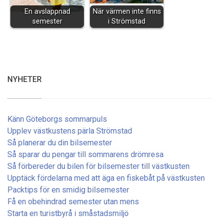
En avslappnad
När värmen inte finns
semester
i Strömstad
NYHETER
Känn Göteborgs sommarpuls
Upplev västkustens pärla Strömstad
Så planerar du din bilsemester
Så sparar du pengar till sommarens drömresa
Så förbereder du bilen för bilsemester till västkusten
Upptäck fördelarna med att äga en fiskebåt på västkusten
Packtips för en smidig bilsemester
Få en obehindrad semester utan mens
Starta en turistbyrå i småstadsmiljö