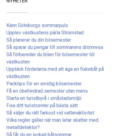
NYHETER
Känn Göteborgs sommarpuls
Upplev västkustens pärla Strömstad
Så planerar du din bilsemester
Så sparar du pengar till sommarens drömresa
Så förbereder du bilen för bilsemester till
västkusten
Upptäck fördelarna med att äga en fiskebåt på
västkusten
Packtips för en smidig bilsemester
Få en obehindrad semester utan mens
Starta en turistbyrå i småstadsmiljö
Fixa ditt turistcenter på bästa sätt
Så väljer du rätt farkost vid vattenaktivitet
Vilka regler gäller när man letar skatter med
metalldetektor?
Så får du en lyckad båtsommar